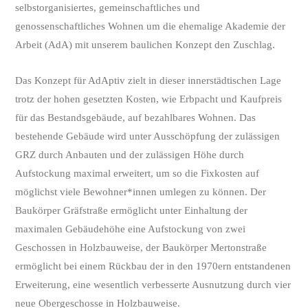
selbstorganisiertes, gemeinschaftliches und
genossenschaftliches Wohnen um die ehemalige Akademie der
Arbeit (AdA) mit unserem baulichen Konzept den Zuschlag.
Das Konzept für AdAptiv zielt in dieser innerstädtischen Lage
trotz der hohen gesetzten Kosten, wie Erbpacht und Kaufpreis
für das Bestandsgebäude, auf bezahlbares Wohnen. Das
bestehende Gebäude wird unter Ausschöpfung der zulässigen
GRZ durch Anbauten und der zulässigen Höhe durch
Aufstockung maximal erweitert, um so die Fixkosten auf
möglichst viele Bewohner*innen umlegen zu können. Der
Baukörper Gräfstraße ermöglicht unter Einhaltung der
maximalen Gebäudehöhe eine Aufstockung von zwei
Geschossen in Holzbauweise, der Baukörper Mertonstraße
ermöglicht bei einem Rückbau der in den 1970ern entstandenen
Erweiterung, eine wesentlich verbesserte Ausnutzung durch vier
neue Obergeschosse in Holzbauweise.