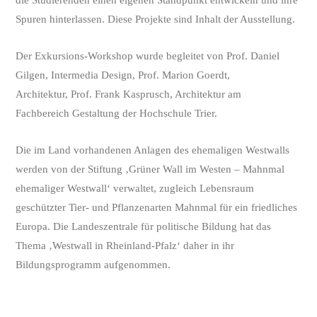
die Studierenden einen eigenen Standpunkt entwickeln und ihre
Spuren hinterlassen. Diese Projekte sind Inhalt der Ausstellung.
Der Exkursions-Workshop wurde begleitet von Prof. Daniel
Gilgen, Intermedia Design, Prof. Marion Goerdt,
Architektur, Prof. Frank Kasprusch, Architektur am
Fachbereich Gestaltung der Hochschule Trier.
Die im Land vorhandenen Anlagen des ehemaligen Westwalls
werden von der Stiftung ‚Grüner Wall im Westen – Mahnmal
ehemaliger Westwall‘ verwaltet, zugleich Lebensraum
geschützter Tier- und Pflanzenarten Mahnmal für ein friedliches
Europa. Die Landeszentrale für politische Bildung hat das
Thema ‚Westwall in Rheinland-Pfalz‘ daher in ihr
Bildungsprogramm aufgenommen.