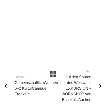
Next
auf den Spuren
Previous
GemeinschaftlichWohnen
des Westwalls
6+2 KulturCampus
EXKURSION +
Frankfurt
WORKSHOP von
Basel bis Aachen