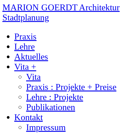
MARION GOERDT Architektur
Stadtplanung
Praxis
Lehre
Aktuelles
Vita +
Vita
Praxis : Projekte + Preise
Lehre : Projekte
Publikationen
Kontakt
Impressum