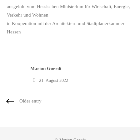
ausgelobt vom Hessischen Ministerium für Wirtschaft, Energie,
Verkehr und Wohnen
in Kooperation mit der Architekten- und Stadtplanerkammer
Hessen
Author
Marion Goerdt
21. August 2022
Older entry